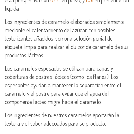
esta perspectiva son
0100
en polvo, y
CS1
en presentación
líquida.
Los ingredientes de caramelo elaborados simplemente
mediante el calentamiento del azúcar, con posibles
texturizantes añadidos, son una solución genial de
etiqueta limpia para realzar el dulzor de caramelo de sus
productos lácteos.
Los caramelos espesados se utilizan para capas y
coberturas de postres lácteos (como los flanes). Los
espesantes ayudan a mantener la separación entre el
caramelo y el postre para evitar que el agua del
componente lácteo migre hacia el caramelo.
Los ingredientes de nuestros caramelos aportarán la
textura y el sabor adecuados para su producto.