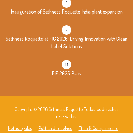
3
Inauguration of Sethness Roquette India plant expansion
2
Sethness Roquette at FIC 2026: Driving Innovation with Clean
Label Solutions
15
FIE 2025 Paris
Copyright © 2026 Sethness Roquette. Todos los derechos
reservados.
Notas legales
–
Política de cookies
–
Ética & Cumplimiento
–