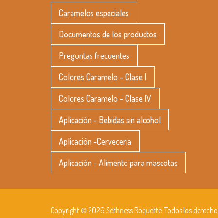
Caramelos especiales
Documentos de los productos
Preguntas frecuentes
Colores Caramelo - Clase I
Colores Caramelo - Clase IV
Aplicación - Bebidas sin alcohol
Aplicación -Cervecería
Aplicación - Alimento para mascotas
Copyright © 2026 Sethness Roquette. Todos los derecho