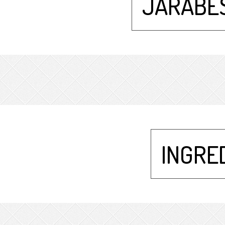
JARABE
INGRE