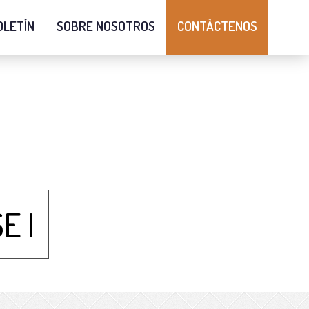
OLETÍN
SOBRE NOSOTROS
CONTÀCTENOS
E I