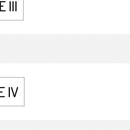
III
 IV