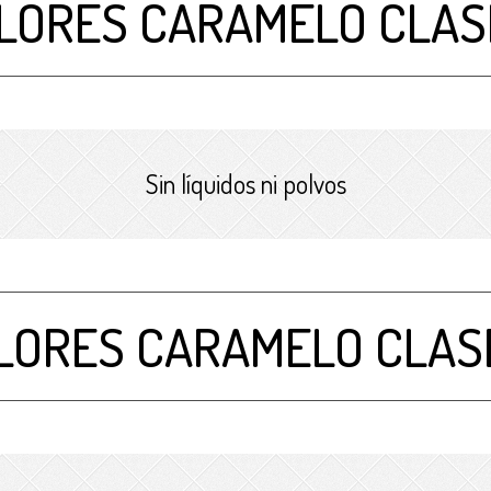
LORES CARAMELO CLASE 
Sin líquidos ni polvos
LORES CARAMELO CLASE