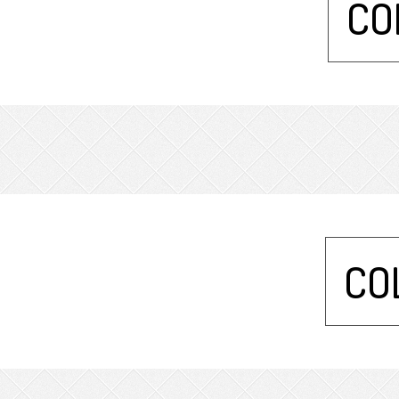
CO
CO