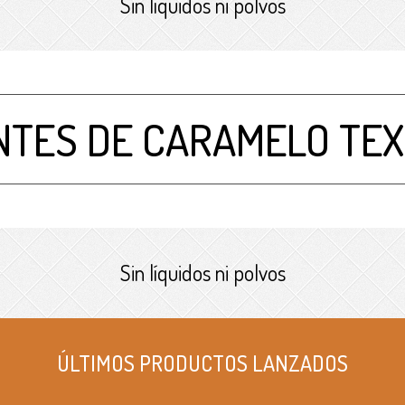
Sin líquidos ni polvos
NTES DE CARAMELO TE
Sin líquidos ni polvos
ÚLTIMOS PRODUCTOS LANZADOS