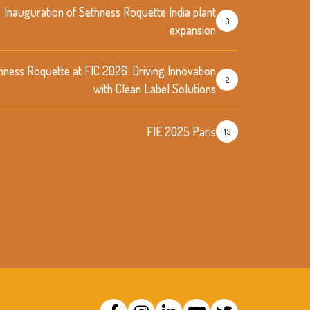
Inauguration of Sethness Roquette India plant
3
expansion
hness Roquette at FIC 2026: Driving Innovation
2
with Clean Label Solutions
FIE 2025 Paris
15