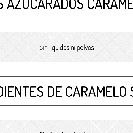
S AZUCARADOS CARAME
Sin líquidos ni polvos
DIENTES DE CARAMELO 