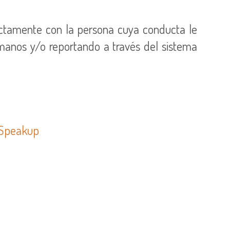
ctamente con la persona cuya conducta le
umanos y/o reportando a través del sistema
p Speakup