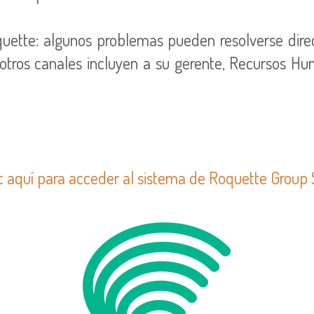
uette: algunos problemas pueden resolverse dire
s otros canales incluyen a su gerente, Recursos H
c aquí para acceder al sistema de Roquette Grou