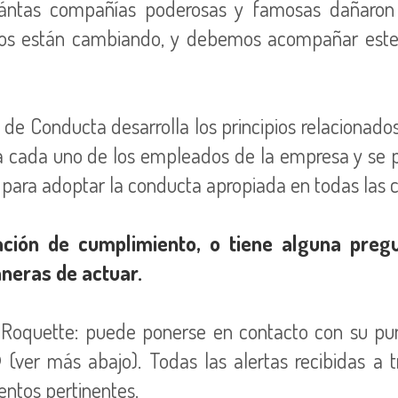
¿cuántas compañías poderosas y famosas dañaron
mpos están cambiando, y debemos acompañar est
de Conducta desarrolla los principios relacionado
 a cada uno de los empleados de la empresa y se p
 para adoptar la conducta apropiada en todas las c
olación de cumplimiento, o tiene alguna pr
neras de actuar.
Roquette: puede ponerse en contacto con su pun
ver más abajo). Todas las alertas recibidas a 
entos pertinentes.