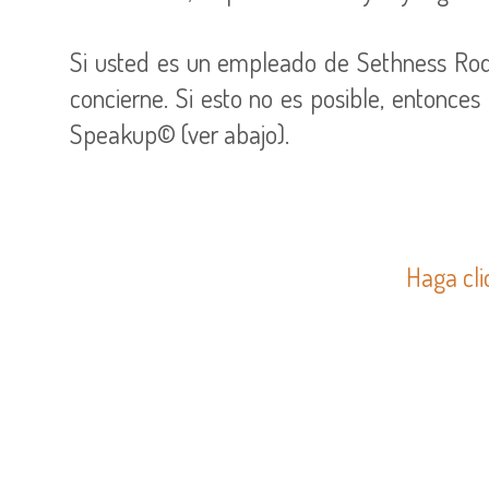
Si usted es un empleado de Sethness Roq
concierne. Si esto no es posible, entonce
Speakup© (ver abajo).
Haga cli