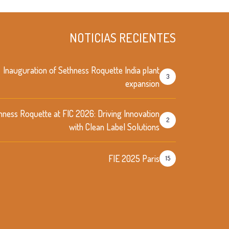
NOTICIAS RECIENTES
Inauguration of Sethness Roquette India plant
3
expansion
hness Roquette at FIC 2026: Driving Innovation
2
with Clean Label Solutions
FIE 2025 Paris
15