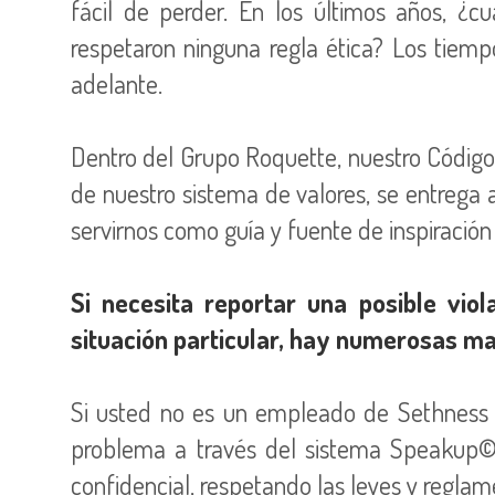
fácil de perder. En los últimos años, 
respetaron ninguna regla ética? Los tie
adelante.
Dentro del Grupo Roquette, nuestro Código 
de nuestro sistema de valores, se entrega
servirnos como guía y fuente de inspiración
Si necesita reportar una posible vi
situación particular, hay numerosas ma
Si usted no es un empleado de Sethness 
problema a través del sistema Speakup© (
confidencial, respetando las leyes y reglam