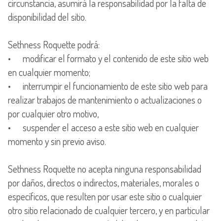
circunstancia, asumirá la responsabilidad por la falta de
disponibilidad del sitio.
Sethness Roquette podrá:
• modificar el formato y el contenido de este sitio web
en cualquier momento;
• interrumpir el funcionamiento de este sitio web para
realizar trabajos de mantenimiento o actualizaciones o
por cualquier otro motivo,
• suspender el acceso a este sitio web en cualquier
momento y sin previo aviso.
Sethness Roquette no acepta ninguna responsabilidad
por daños, directos o indirectos, materiales, morales o
específicos, que resulten por usar este sitio o cualquier
otro sitio relacionado de cualquier tercero, y en particular