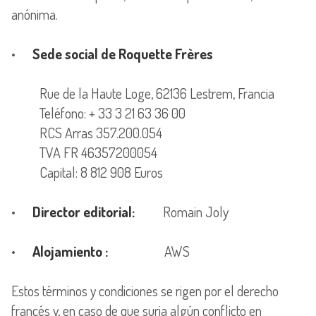
anónima.
•
Sede social de Roquette Frères
Rue de la Haute Loge, 62136 Lestrem, Francia
Teléfono: + 33 3 21 63 36 00
RCS Arras 357.200.054
TVA FR 46357200054
Capital: 8 812 908 Euros
•
Director editorial:
Romain Joly
•
Alojamiento :
AWS
Estos términos y condiciones se rigen por el derecho
francés y, en caso de que surja algún conflicto en