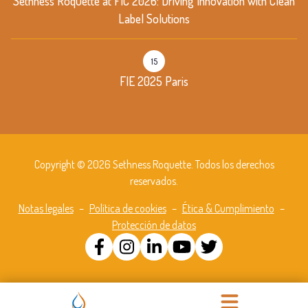
Sethness Roquette at FIC 2026: Driving Innovation with Clean
Label Solutions
15
FIE 2025 Paris
Copyright © 2026 Sethness Roquette. Todos los derechos
reservados.
Notas legales
–
Política de cookies
–
Ética & Cumplimiento
–
Protección de datos