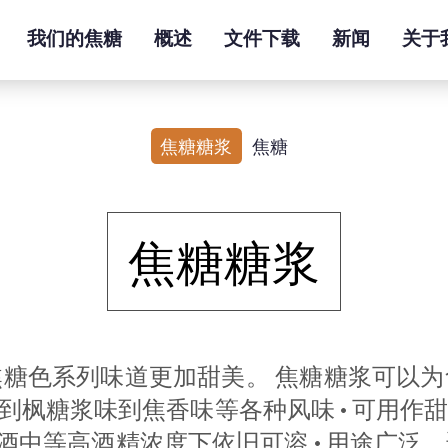
我们的焦糖
概述
文件下载
新闻
关于
焦糖糖浆
焦糖
焦糖糖浆
糖色系列味道更加甜美。 焦糖糖浆可以
甜味到枫糖浆味到焦香味等各种风味 • 可用
口酒中等高酒精浓度下依旧可溶 • 用途广