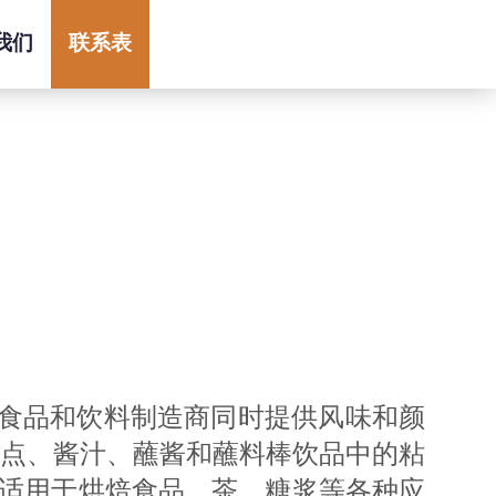
我们
联系表
为食品和饮料制造商同时提供风味和颜
作甜点、酱汁、蘸酱和蘸料棒饮品中的粘
泛，适用于烘焙食品、茶、糖浆等各种应