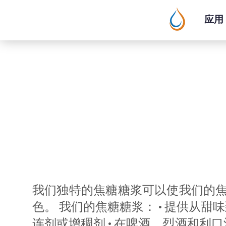
应用
我们独特的焦糖糖浆可以使我们的焦
色。 我们的焦糖糖浆： • 提供从
连剂或增稠剂 • 在啤酒、烈酒和利