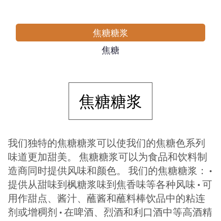
焦糖糖浆
焦糖
焦糖糖浆
我们独特的焦糖糖浆可以使我们的焦糖色系列
味道更加甜美。 焦糖糖浆可以为食品和饮料制
造商同时提供风味和颜色。 我们的焦糖糖浆： •
提供从甜味到枫糖浆味到焦香味等各种风味 • 可
用作甜点、酱汁、蘸酱和蘸料棒饮品中的粘连
剂或增稠剂 • 在啤酒、烈酒和利口酒中等高酒精