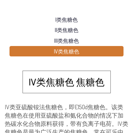
I类焦糖色
II类焦糖色
III类焦糖色
IV类焦糖色
IV类焦糖色 焦糖色
IV类亚硫酸铵法焦糖色，即E150d焦糖色。该类
焦糖色在使用亚硫酸盐和氨化合物的情况下加
热碳水化合物原料获得，带有负离子电荷。IV类
焦糖色是最为广泛生产的焦糖色，常在可乐中