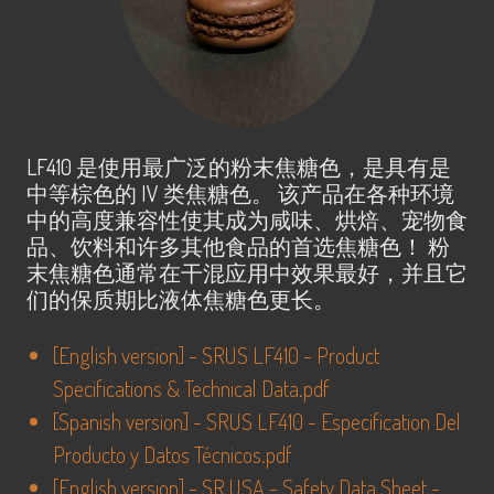
LF410 是使用最广泛的粉末焦糖色，是具有是
中等棕色的 IV 类焦糖色。 该产品在各种环境
中的高度兼容性使其成为咸味、烘焙、宠物食
品、饮料和许多其他食品的首选焦糖色！ 粉
末焦糖色通常在干混应用中效果最好，并且它
们的保质期比液体焦糖色更长。
[
English version
] -
SRUS LF410 - Product
Specifications & Technical Data.pdf
[
Spanish version
] -
SRUS LF410 - Especification Del
Producto y Datos Técnicos.pdf
[
English version
] -
SR USA - Safety Data Sheet -