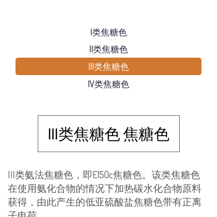
I类焦糖色
II类焦糖色
III类焦糖色
IV类焦糖色
III类焦糖色 焦糖色
III类氨法焦糖色，即E150c焦糖色。该类焦糖色
在使用氨化合物的情况下加热碳水化合物原料
获得，由此产生的低亚硫酸盐焦糖色带有正离
子电荷。